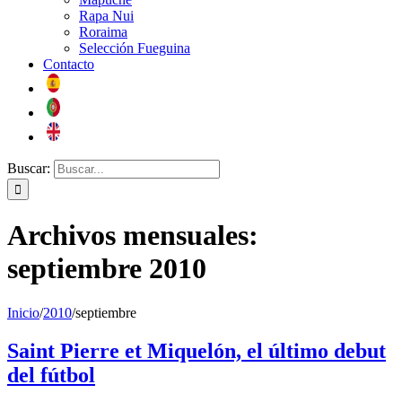
Rapa Nui
Roraima
Selección Fueguina
Contacto
Buscar:
Archivos mensuales:
septiembre 2010
Inicio
/
2010
/
septiembre
Saint Pierre et Miquelón, el último debut
del fútbol