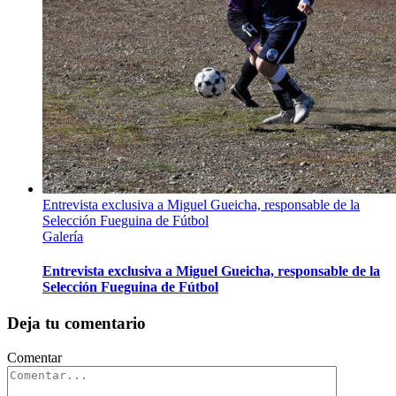
Entrevista exclusiva a Miguel Gueicha, responsable de la
Selección Fueguina de Fútbol
Galería
Entrevista exclusiva a Miguel Gueicha, responsable de la
Selección Fueguina de Fútbol
Deja tu comentario
Comentar