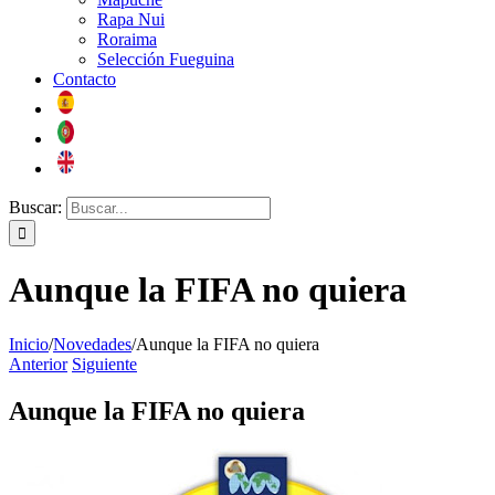
Rapa Nui
Roraima
Selección Fueguina
Contacto
Buscar:
Aunque la FIFA no quiera
Inicio
/
Novedades
/
Aunque la FIFA no quiera
Anterior
Siguiente
Aunque la FIFA no quiera