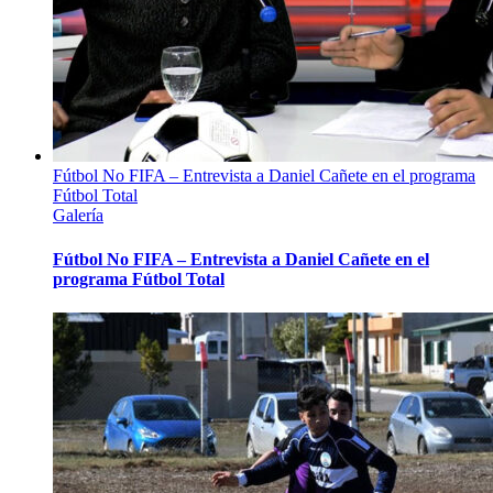
Fútbol No FIFA – Entrevista a Daniel Cañete en el programa
Fútbol Total
Galería
Fútbol No FIFA – Entrevista a Daniel Cañete en el
programa Fútbol Total