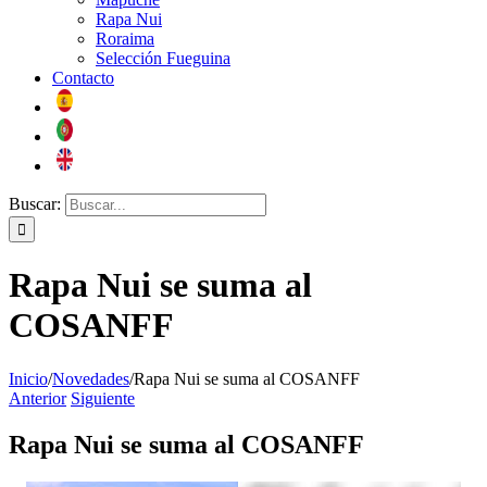
Rapa Nui
Roraima
Selección Fueguina
Contacto
Buscar:
Rapa Nui se suma al
COSANFF
Inicio
/
Novedades
/
Rapa Nui se suma al COSANFF
Anterior
Siguiente
Rapa Nui se suma al COSANFF