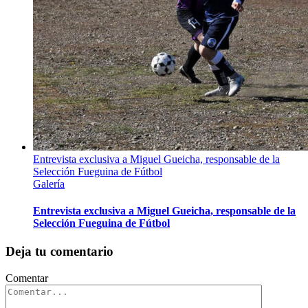
Entrevista exclusiva a Miguel Gueicha, responsable de la
Selección Fueguina de Fútbol
Galería
Entrevista exclusiva a Miguel Gueicha, responsable de la
Selección Fueguina de Fútbol
Deja tu comentario
Comentar