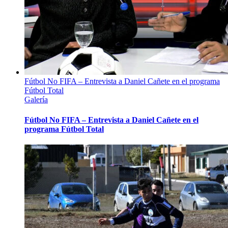
Fútbol No FIFA – Entrevista a Daniel Cañete en el programa
Fútbol Total
Galería
Fútbol No FIFA – Entrevista a Daniel Cañete en el
programa Fútbol Total