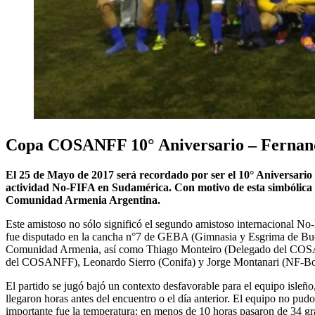
Copa COSANFF 10° Aniversario – Fernan
El 25 de Mayo de 2017 será recordado por ser el 10° Aniversari
actividad No-FIFA en Sudamérica. Con motivo de esta simbólica 
Comunidad Armenia Argentina.
Este amistoso no sólo significó el segundo amistoso internacional 
fue disputado en la cancha n°7 de GEBA (Gimnasia y Esgrima de Buenos
Comunidad Armenia, así como Thiago Monteiro (Delegado del COSANF
del COSANFF), Leonardo Sierro (Conifa) y Jorge Montanari (NF-Bo
El partido se jugó bajó un contexto desfavorable para el equipo isleñ
llegaron horas antes del encuentro o el día anterior. El equipo no pudo
importante fue la temperatura: en menos de 10 horas pasaron de 34 gra