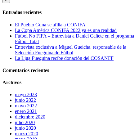
Entradas recientes
El Pueblo Guna se afilia a CONIFA
La Copa América CONIFA 2022 ya es una realidad
Fútbol No FIFA – Entrevista a Daniel Cañete en el programa
Fútbol Total
Entrevista exclusiva a Miguel Gueicha, responsable de la
Selección Fueguina de Fútbol
La Liga Fueguina recibe donación del COSANFF
Comentarios recientes
Archivos
mayo 2023
junio 2022
mayo 2022
enero 2021
diciembre 2020
julio 2020
junio 2020
marzo 2020