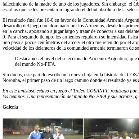
fallecimiento de la madre de uno de los jugadores. Sin embargo, el árb
escollos que se les presentaron logrando el debut absoluto de la sele
El resultado final fue 10-0 en favor de la Comunidad Armenia Argenti
desarrollo del juego fue dominado por los Armenios, desde los prime
en la cancha, apostando a jugar largo y tratar de conectar a sus delante
0. Para el segundo tiempo, los armenios regularon su intensidad física
uno paso a pocos centímetros del arco y el otro fue retenido por el ar
velocidad de los delanteros de la comunidad armenia terminaron de sent
Destacamos el nivel del seleccionado Armenio-Argentino, que c
del mundo No-FIFA.
Sin dudas, este partido escribe una nueva hoja en la historia del COS
Noronha, el primer paso de un largo camino donde el resultado ya es a
En este amistoso estuvo en juego el Trofeo COSANFF, realizado por J
los tiempos. Una representación del mundo No-FIFA y sus actores, qui
Galería