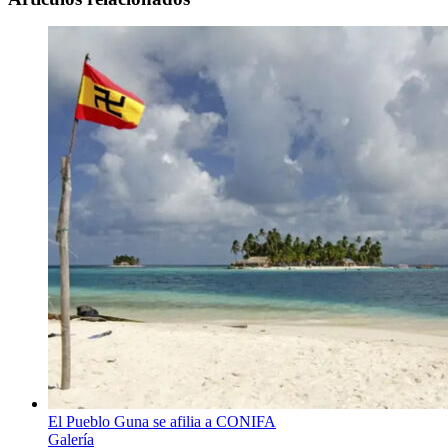
El Pueblo Guna se afilia a CONIFA
Galería